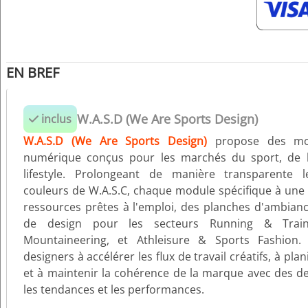
EN BREF
W.A.S.D (We Are Sports Design)
inclus
W.A.S.D (We Are Sports Design)
propose des mo
numérique conçus pour les marchés du sport, de l
lifestyle. Prolongeant de manière transparente l
couleurs de W.A.S.C, chaque module spécifique à une 
ressources prêtes à l'emploi, des planches d'ambian
de design pour les secteurs Running & Trai
Mountaineering, et Athleisure & Sports Fashion. 
designers à accélérer les flux de travail créatifs, à plani
et à maintenir la cohérence de la marque avec des de
les tendances et les performances.