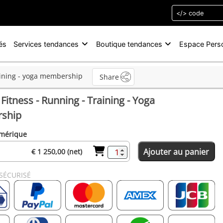
és
Services tendances
Boutique tendances
Espace Pers
raining - yoga membership
Share
Fitness - Running - Training - Yoga
ship
umérique
Ajouter au panier
€ 1 250,00 (net)
SÉCURISÉ