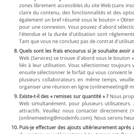
zones librement accessibles du site Web (sans insc
claire du contenu, des fonctionnalités et des opti
également un bref résumé sous le bouton « Obtenez
pour une connexion. Vous pouvez d'abord sélection
l'étendue et la durée d'utilisation sont réglemen
Tant que vous ne concluez pas de contrat d'utilisat
Quels sont les frais encourus si je souhaite avoir 
Web (Services) se trouve d'abord sous le bouton « 
liés à leur utilisation. Vous sélectionnez toujour
ensuite sélectionner le forfait qui vous convient l
plusieurs collaborateurs en même temps, veuill
organiser une réunion en ligne (onlinemeeting@ mo
Existe-t-il des « remises sur quantité » ?
Nous propos
Web simultanément. pour plusieurs utilisateurs.
attractifs. Veuillez nous contacter directement
(onlinemeeting@modeinfo.com). Nous serons heureu
Puis-je effectuer des ajouts ultérieurement après 