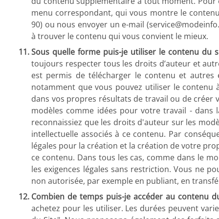
du contenu supplémentaire à tout moment. Pour ce f
menu correspondant, qui vous montre le contenu 
90) ou nous envoyer un e-mail (service@modeinfo
à trouver le contenu qui vous convient le mieux.
Sous quelle forme puis-je utiliser le contenu du s
toujours respecter tous les droits d’auteur et autr
est permis de télécharger le contenu et autres 
notamment que vous pouvez utiliser le contenu à d
dans vos propres résultats de travail ou de créer v
modèles comme idées pour votre travail - dans la
reconnaissiez que les droits d'auteur sur les modèl
intellectuelle associés à ce contenu. Par conséq
légales pour la création et la création de votre prop
ce contenu. Dans tous les cas, comme dans le mon
les exigences légales sans restriction. Vous ne p
non autorisée, par exemple en publiant, en transfé
Combien de temps puis-je accéder au contenu du 
achetez pour les utiliser. Les durées peuvent var