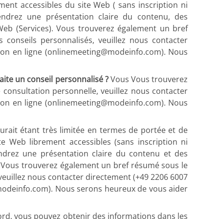
ent accessibles du site Web ( sans inscription ni
endrez une présentation claire du contenu, des
 Web (Services). Vous trouverez également un bref
 conseils personnalisés, veuillez nous contacter
ion en ligne (onlinemeeting@modeinfo.com). Nous
aite un conseil personnalisé ?
Vous Vous trouverez
 consultation personnelle, veuillez nous contacter
ion en ligne (onlinemeeting@modeinfo.com). Nous
aurait étant très limitée en termes de portée et de
e Web librement accessibles (sans inscription ni
endrez une présentation claire du contenu et des
es). Vous trouverez également un bref résumé sous le
, veuillez nous contacter directement (+49 2206 6007
modeinfo.com). Nous serons heureux de vous aider
rd, vous pouvez obtenir des informations dans les