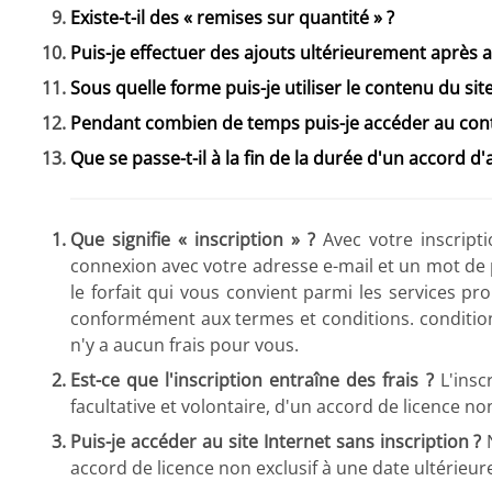
Existe-t-il des « remises sur quantité » ?
Puis-je effectuer des ajouts ultérieurement après a
Sous quelle forme puis-je utiliser le contenu du site
Pendant combien de temps puis-je accéder au cont
Que se passe-t-il à la fin de la durée d'un accord d
Que signifie « inscription » ?
Avec votre inscripti
connexion avec votre adresse e-mail et un mot de p
le forfait qui vous convient parmi les services pr
conformément aux termes et conditions. conditions 
n'y a aucun frais pour vous.
Est-ce que l'inscription entraîne des frais ?
L'inscr
facultative et volontaire, d'un accord de licence no
Puis-je accéder au site Internet sans inscription ?
N
accord de licence non exclusif à une date ultérieur