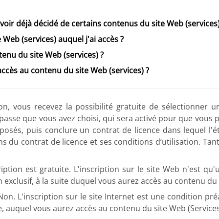
voir déjà décidé de certains contenus du site Web (services)
 Web (services) auquel j'ai accès ?
enu du site Web (services) ?
'accès au contenu du site Web (services) ?
on, vous recevez la possibilité gratuite de sélectionner 
asse que vous avez choisi, qui sera activé pour que vous pu
oposés, puis conclure un contrat de licence dans lequel l'
du contrat de licence et ses conditions d’utilisation. Tant
iption est gratuite. L'inscription sur le site Web n'est qu
n exclusif, à la suite duquel vous aurez accès au contenu du 
on. L'inscription sur le site Internet est une condition pré
e, auquel vous aurez accès au contenu du site Web (Services)