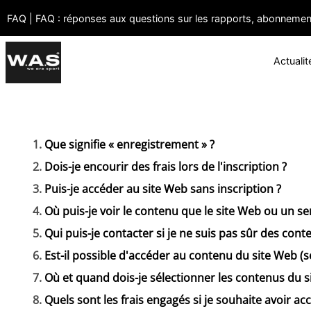
FAQ | FAQ : réponses aux questions sur les rapports, abonnement
Actualit
Que signifie « enregistrement » ?
Dois-je encourir des frais lors de l'inscription ?
Puis-je accéder au site Web sans inscription ?
Où puis-je voir le contenu que le site Web ou un s
Qui puis-je contacter si je ne suis pas sûr des con
Est-il possible d'accéder au contenu du site Web (se
Où et quand dois-je sélectionner les contenus du s
Quels sont les frais engagés si je souhaite avoir ac