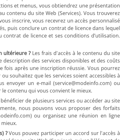
sections et menus, vous obtiendrez une présentation
z au contenu du site Web (Services). Vous trouverez
vous inscrire, vous recevrez un accès personnalisé
s, puis conclure un contrat de licence dans lequel
ontrat de licence et ses conditions d’utilisation.
n ultérieure ?
Les frais d'accès à le contenu du site
e description des services disponibles et des coûts
re fois après une inscription réussie. Vous pourrez
r ou souhaitez que les services soient accessibles à
ous envoyer un e-mail (service@modeinfo.com) ou
le contenu qui vous convient le mieux.
bénéficier de plusieurs services ou accéder au site
ugmente, nous pouvons vous proposer des forfaits
@modeinfo.com) ou organisez une réunion en ligne
 mieux.
s) ?
Vous pouvez participer un accord sur l'accès à