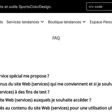
s et outils SportsColorDesign.
és
Services tendances
Boutique tendances
Espace Pers
FAQ
ervice spécial me propose ?
tenus du site Web (services) qui me conviennent et si je souh
rvices) à des fins de test ?
ite Web (services) auxquels je souhaite accéder ?
cès au contenu du site Web (services) pour une utilisation ul